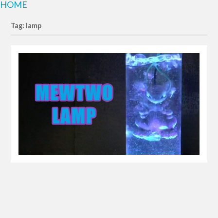
HOME
Tag: lamp